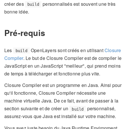
créer des
personnalisés est souvent une très
build
bonne idée.
Pré-requis
Les
OpenLayers sont créés en utilisant
Closure
build
Compiler
. Le but de Closure Compiler est de compiler le
JavaScript en un JavaScript "meilleur", qui prend moins
de temps à télécharger et fonctionne plus vite.
Closure Compiler est un programme en Java. Ainsi pour
qu'il fonctionne, Closure Compiler nécessite une
machine virtuelle Java. De ce fait, avant de passer à la
section suivante et de créer un
personnalisé,
build
assurez-vous que Java est installé sur votre machine.
Vous avez juste besoin du Java Runtime Environment